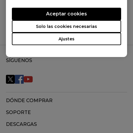
¿Te ha sido útil?
Sí
No
Aceptar cookies
Solo las cookies necesarias
Ajustes
SÍGUENOS
DÓNDE COMPRAR
SOPORTE
DESCARGAS