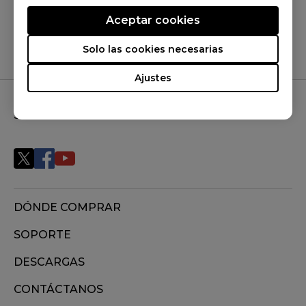
Sí
No
Aceptar cookies
Solo las cookies necesarias
Ajustes
SÍGUENOS
DÓNDE COMPRAR
SOPORTE
DESCARGAS
CONTÁCTANOS