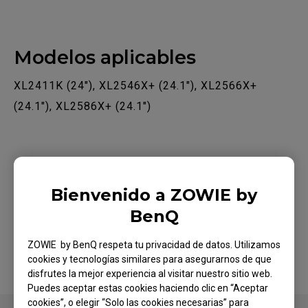
Modelos aplicables
XL2411K (24"), XL2546X+ (24.1"), XL2566X+
(24.1"), XL2586X+ (24.1")
Bienvenido a ZOWIE by
¿Te ha sido útil?
BenQ
Sí
No
ZOWIE by BenQ respeta tu privacidad de datos. Utilizamos
cookies y tecnologías similares para asegurarnos de que
disfrutes la mejor experiencia al visitar nuestro sitio web.
Puedes aceptar estas cookies haciendo clic en “Aceptar
cookies”, o elegir “Solo las cookies necesarias” para