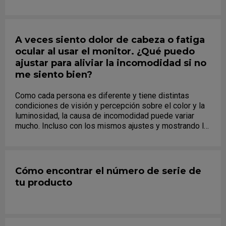
afectar el rendimiento.
A veces siento dolor de cabeza o fatiga
ocular al usar el monitor. ¿Qué puedo
ajustar para aliviar la incomodidad si no
me siento bien?
Como cada persona es diferente y tiene distintas
condiciones de visión y percepción sobre el color y la
luminosidad, la causa de incomodidad puede variar
mucho. Incluso con los mismos ajustes y mostrando la
misma imagen, algunas personas pueden sentirse
incómodas y otras no. Aquí tienes algunos consejos
que puedes probar para aliviar la molestia:...
Cómo encontrar el número de serie de
tu producto