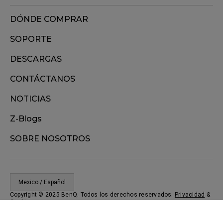
DÓNDE COMPRAR
SOPORTE
DESCARGAS
CONTÁCTANOS
NOTICIAS
Z-Blogs
SOBRE NOSOTROS
Mexico / Español
Copyright © 2025 BenQ. Todos los derechos reservados.
Privacidad
&
Cookies