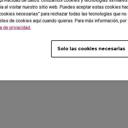
rivacidad de datos. Utilizamos cookies y tecnologías similares
ia al visitar nuestro sitio web. Puedes aceptar estas cookies ha
s cookies necesarias” para rechazar todas las tecnologías que n
stes de cookies aquí cuando quieras. Para más información, por 
ca de privacidad.
Solo las cookies necesarias