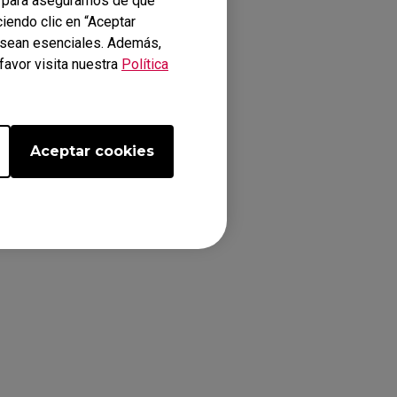
 para asegurarnos de que
ciendo clic en “Aceptar
o sean esenciales. Además,
favor visita nuestra
Política
Aceptar cookies