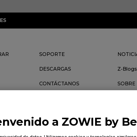
ES
RAR
SOPORTE
NOTICI
DESCARGAS
Z-Blogs
CONTÁCTANOS
SOBRE
envenido a ZOWIE by B
Cookies