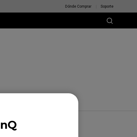
Dónde Comprar
Soporte
enQ
AS