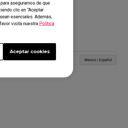
 para asegurarnos de que
ciendo clic en “Aceptar
o sean esenciales. Además,
favor visita nuestra
Política
 NOSOTROS
Aceptar cookies
Mexico / Español