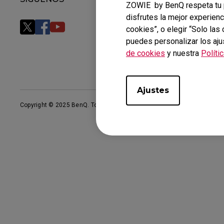
ZOWIE by BenQ respeta tu p
disfrutes la mejor experienc
cookies”, o elegir “Solo la
puedes personalizar los aju
de cookies
y nuestra
Políti
Ajustes
Copyright © 2025 BenQ. Todos los derechos reservados.
Privacidad
&