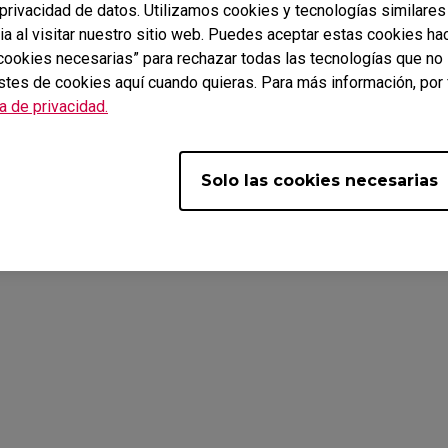
rivacidad de datos. Utilizamos cookies y tecnologías similares
ia al visitar nuestro sitio web. Puedes aceptar estas cookies ha
DESCARGAS
Z-Blogs
s cookies necesarias” para rechazar todas las tecnologías que n
stes de cookies aquí cuando quieras. Para más información, por 
CONTÁCTANOS
SOBRE
ca de privacidad.
Solo las cookies necesarias
Cookies