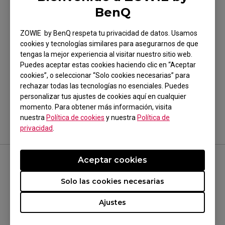
manual de usuario.
BenQ
ZOWIE by BenQ respeta tu privacidad de datos. Usamos
cookies y tecnologías similares para asegurarnos de que
tengas la mejor experiencia al visitar nuestro sitio web.
Puedes aceptar estas cookies haciendo clic en “Aceptar
¿Te ha sido útil?
cookies”, o seleccionar “Solo cookies necesarias” para
rechazar todas las tecnologías no esenciales. Puedes
Sí
No
personalizar tus ajustes de cookies aquí en cualquier
momento. Para obtener más información, visita
nuestra
Política de cookies
y nuestra
Política de
privacidad
.
Aceptar cookies
SÍGUENOS
Solo las cookies necesarias
Ajustes