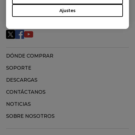
Ajustes
SÍGUENOS
DÓNDE COMPRAR
SOPORTE
DESCARGAS
CONTÁCTANOS
NOTICIAS
SOBRE NOSOTROS