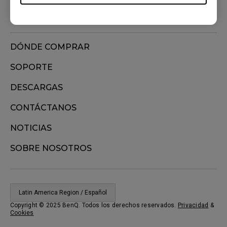
DÓNDE COMPRAR
SOPORTE
DESCARGAS
CONTÁCTANOS
NOTICIAS
SOBRE NOSOTROS
Latin America Region / Español
Copyright © 2025 BenQ. Todos los derechos reservados.
Privacidad
&
Cookies