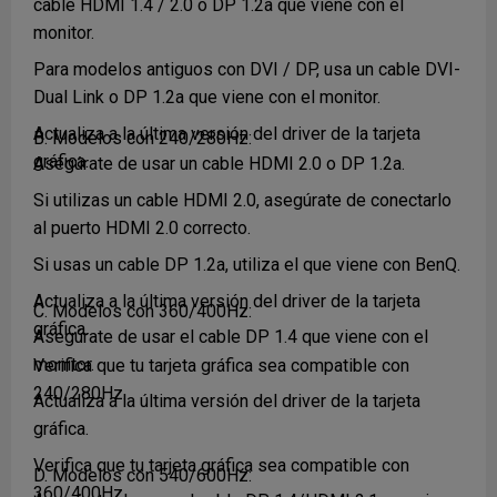
cable HDMI 1.4 / 2.0 o DP 1.2a que viene con el
monitor.
Para modelos antiguos con DVI / DP, usa un cable DVI-
Dual Link o DP 1.2a que viene con el monitor.
Actualiza a la última versión del driver de la tarjeta
B. Modelos con 240/280Hz:
gráfica.
Asegúrate de usar un cable HDMI 2.0 o DP 1.2a.
Si utilizas un cable HDMI 2.0, asegúrate de conectarlo
al puerto HDMI 2.0 correcto.
Si usas un cable DP 1.2a, utiliza el que viene con BenQ.
Actualiza a la última versión del driver de la tarjeta
C. Modelos con 360/400Hz:
gráfica.
Asegúrate de usar el cable DP 1.4 que viene con el
monitor.
Verifica que tu tarjeta gráfica sea compatible con
240/280Hz.
Actualiza a la última versión del driver de la tarjeta
gráfica.
Verifica que tu tarjeta gráfica sea compatible con
D. Modelos con 540/600Hz:
360/400Hz.