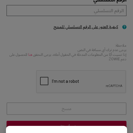
كيفية العثور على الرقم التسلسلي للمنتج
ملاحظة:
يرجى عدم ترك أي مسافة في النص.
هنا
إذا نسيت أيًا من المعلومات المدخلة في الحقول أعلاه، يرجى التحقق
للحصول على
دعم ZOWIE
مسح
اسأل الآن