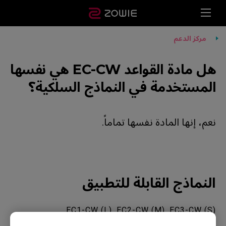
مركز الدعم
هل مادة القواعد EC-CW هي نفسها
المستخدمة في النماذج السلكية؟
نعم، إنها المادة نفسها تماماً.
النماذج القابلة للتطبيق
EC1-CW (L), EC2-CW (M), EC3-CW (S)