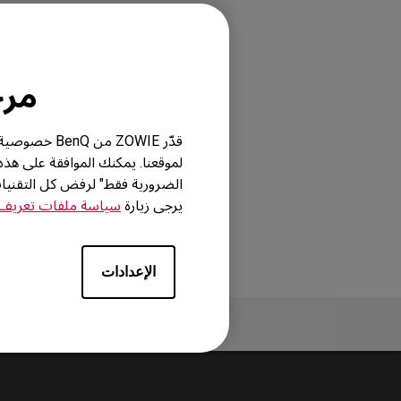
مرحباً
قدّر ZOWIE 
لموقعنا. يمكنك الموافقة على هذ
الضرورية فقط" لرفض كل التقني
يرجى زيارة
سياسة ملفات تعريف ا
الإعدادات
نظرة عامة