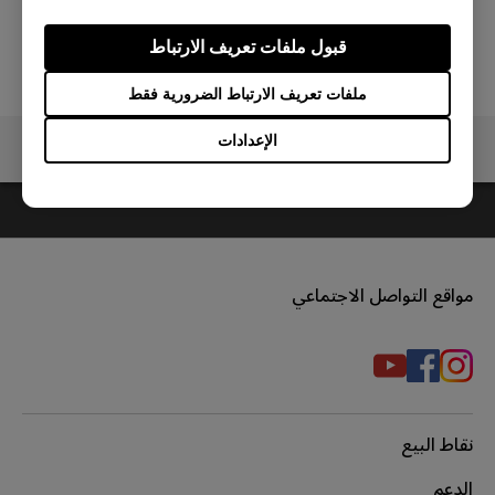
قبول ملفات تعريف الارتباط
ملفات تعريف الارتباط الضرورية فقط
الإعدادات
مواقع التواصل الاجتماعي
نقاط البيع
الدعم