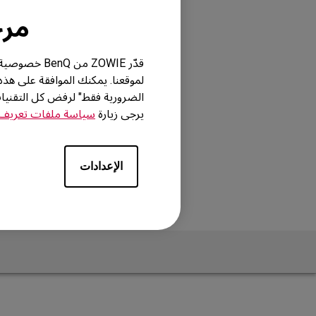
مرحباً
قدّر ZOWIE 
لموقعنا. يمكنك الموافقة على هذ
الضرورية فقط" لرفض كل التقني
يرجى زيارة
سياسة ملفات تعريف ا
الإعدادات