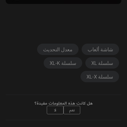
شاشة ألعاب
معدل التحديث
سلسلة XL
سلسلة XL-K
سلسلة XL-X
هل كانت هذه المعلومات مفيدة؟
نعم
لا