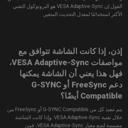
القول إن VESA Adaptive-Sync هو البروتوكول التقني
كثر استخدامًا لمعدل التحديث المتغير.
ن، إذا كانت الشاشة تتوافق مع
مواصفات VESA Adaptive-Sync،
ل هذا يعني أن الشاشة يمكنها
دعم FreeSync أو G-SYNC
Compati أيضًا؟
يتم تنفيذ كل من G-SYNC Compatible أو FreeSync من
خلال تقنية VESA Adaptive-Sync. وإذا كانت الشاشة
مصممة لتتبع معيار VESA Adaptive-Sync، فمن