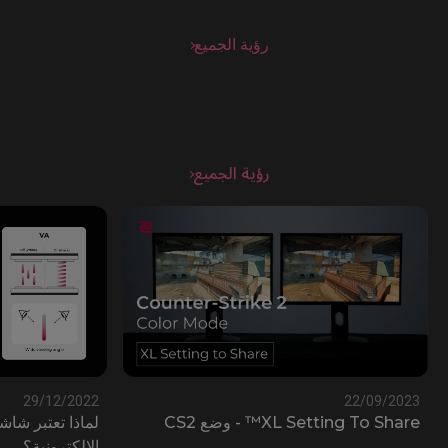
رؤية الجميع
رؤية الجميع
29/12/2022
22/09/20
XL Setting To Sh™ - وضع CS2
الإلكترونية؟