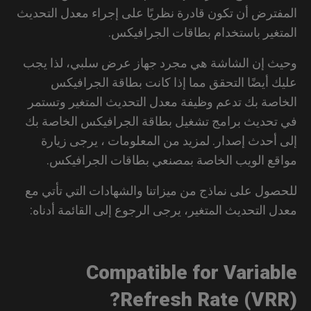
فترض أن تكون قادرة نظريًا على إجراء معدل التحديث
تغير باستخدام بطاقات الجرافيكس.
ث إن الشاشة هي مجرد جهاز عرض سلبي، لذا يجب
ك أيضًا التحقق مما إذا كانت بطاقة الجرافيكس
اصة بك تدعم وظيفة معدل التحديث المتغير وتستمر
تحديث برامج تشغيل بطاقة الجرافيكس الخاصة بك
 أحدث إصدار. لمزيد من المعلومات ، يرجى زيارة
قع الويب الخاصة بمصنعي بطاقات الجرافيكس.
صول على نماذج من ميزاتنا والشهادات التي تأتي مع
ل التحديث المتغير، يرجى الرجوع إلى القائمة أدناه:
Compatible for Variab
Refresh Rate (VRR