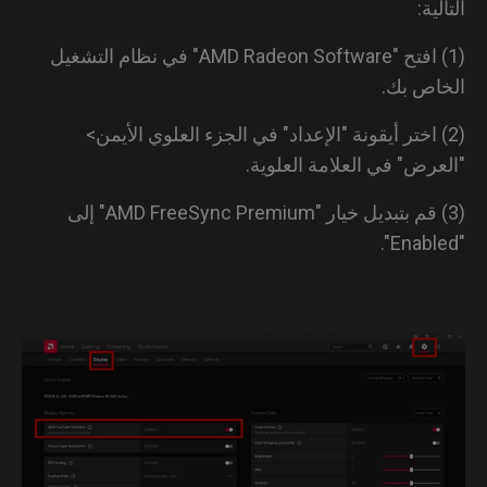
لية:
(1) افتح "AMD Radeon Software" في نظام التشغيل
اص بك.
2) اختر أيقونة "الإعداد" في الجزء العلوي الأيمن>
عرض" في العلامة العلوية.
(3) قم بتبديل خيار "AMD FreeSync Premium" إلى