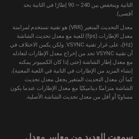
الثانية وينخفض بين 240 ~ 90 إطارًا في الثانية بحد
ى).
معدل التحديث المتغير (VRR) هو تقنية تستخدم لمزامنة
معدل الإطارات (fps) للعبة مع معدل تحديث الشاشة
(Hz)، على غرار تقنية VSYNC. ولكن يكمن الاختلاف في
أن تقنية VSYNC تحد من إخراج معدل الإطارات لتعادله
معدل إطار الشاشة (حتى إذا كان الكمبيوتر يمكنه
اء المزيد من الإطارات في الثانية في اللعبة المعنية)،
 أن معدل التحديث المتغير يجعل معدل تحديث
اشة متزامنًا ديناميكيًا مع معدل الإطارات عندما يكون
ويًا أو أقل من معدل تحديث الشاشة الأصلية.
عت العديد من معايير معدل