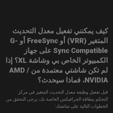
ف يمكنني تفعيل معدل التحديث
المتغير (VRR) أو FreeSync أو G-
Sync Compatible على جهاز
الكمبيوتر الخاص بي وشاشة XL؟ إذا
لم تكن شاشتي معتمدة من AMD /
N، فماذا سيحدث؟
 تفعيل وظيفة معدل التحديث المتغير في مركز
حكم ببطاقة الجرافيكس الخاصة بك، يرجى التحقق من
طوات التالية على شاشتك: