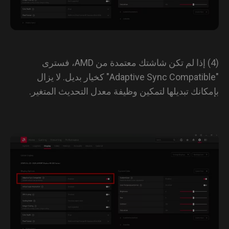
(4) إذا لم تكن شاشتك معتمدة من AMD، فسترى
"Adaptive Sync Compatible" كخيار بديل. لا يزال
كانك تبديلها لتمكين وظيفة معدل التحديث المتغير.