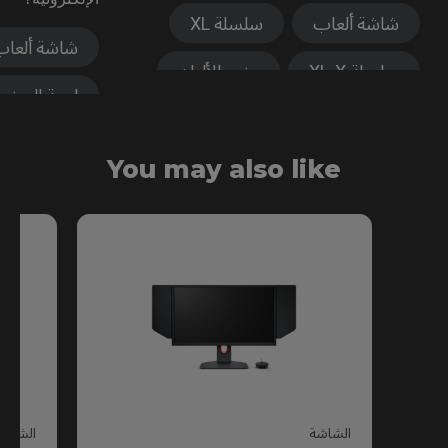
شاشة ألعاب
سلسلة XL
شاشة ألعاب
سلسلة XL-X
وضع الألوان
لوحة العرض
XL Setting to Share™
جودة الصورة
You may also like
زمن الاستجابة
الشاشة
الشاشة