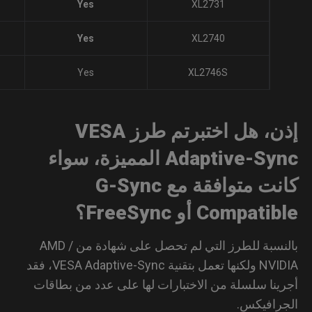
Yes
XL2731
Yes
XL2740
Yes
XL2746S
إذن، هل اختبرتم طرز VESA
Adaptive-Sync المميزة، سواء
كانت متوافقة مع G-Sync
Compat أو FreeSync؟
بالنسبة للطرز التي لم تحصل على شهادة من AMD /
NVIDIA ولكنها تعمل بتقنية VESA Adaptive-Sync، فقد
ينا سلسلة من الاختبارات لها على عدد من بطاقات
رافيكس.