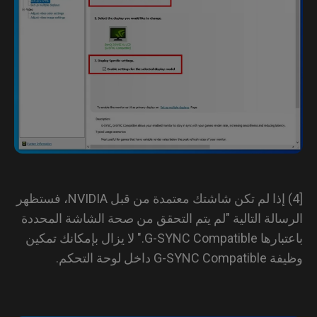
[4) إذا لم تكن شاشتك معتمدة من قبل NVIDIA، فستظهر
سالة التالية "لم يتم التحقق من صحة الشاشة المحددة
باعتبارها G-SYNC Compatible." لا يزال بإمكانك تمكين
G-SYNC داخل لوحة التحكم.