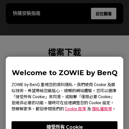
快速安裝指南
前往觀看
檔案下載
Welcome to ZOWIE by BenQ
使用手冊
ZOWIE by BenQ 重視您的資料隱私。我們使用 Cookie 及類
似技術，希望帶給您最貼心、順暢的網站體驗。您可以選擇
「接受所有 Cookie」來同意，或點擊「僅限必要 Cookie」
拒絕非必要的功能。隨時可在這裡調整您的 Cookie 設定。
保固資訊
想瞭解更多，歡迎參閱我們的
Cookie 政策
及
隱私權政策
。
接受所有 Cookie