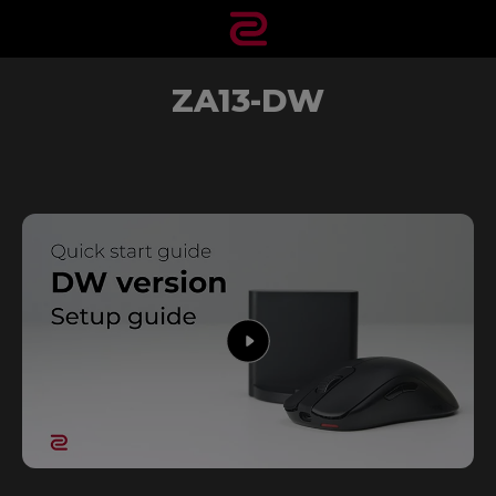
ZA13-DW