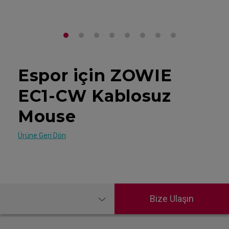
Espor için ZOWIE
EC1-CW Kablosuz
Mouse
Ürüne Geri Dön
Bize Ulaşın