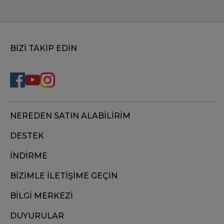
BİZİ TAKİP EDİN
NEREDEN SATIN ALABİLİRİM
DESTEK
İNDİRME
BİZİMLE İLETİŞİME GEÇİN
BİLGİ MERKEZİ
DUYURULAR