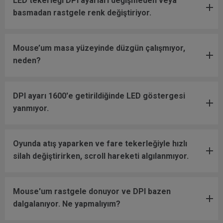
LED tekerleği DPI ayarları değişmeden veya
basmadan rastgele renk değiştiriyor.
Mouse’um masa yüzeyinde düzgün çalışmıyor,
neden?
DPI ayarı 1600'e getirildiğinde LED göstergesi
yanmıyor.
Oyunda atış yaparken ve fare tekerleğiyle hızlı
silah değiştirirken, scroll hareketi algılanmıyor.
Mouse'um rastgele donuyor ve DPI bazen
dalgalanıyor. Ne yapmalıyım?