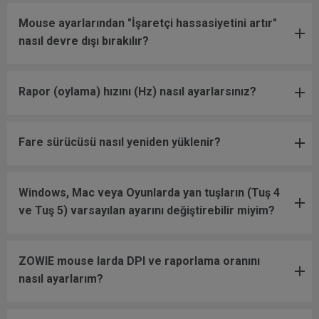
Mouse ayarlarından "İşaretçi hassasiyetini artır"
nasıl devre dışı bırakılır?
Rapor (oylama) hızını (Hz) nasıl ayarlarsınız?
Fare sürücüsü nasıl yeniden yüklenir?
Windows, Mac veya Oyunlarda yan tuşların (Tuş 4
ve Tuş 5) varsayılan ayarını değiştirebilir miyim?
ZOWIE mouse larda DPI ve raporlama oranını
nasıl ayarlarım?