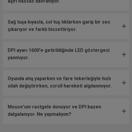
aşırı hassas davranıyor.
Sağ tuşa kıyasla, sol tuş tıklarken garip bir ses
çıkarıyor ve farklı hissettiriyor.
DPI ayarı 1600'e getirildiğinde LED göstergesi
yanmıyor.
Oyunda atış yaparken ve fare tekerleğiyle hızlı
silah değiştirirken, scroll hareketi algılanmıyor.
Mouse'um rastgele donuyor ve DPI bazen
dalgalanıyor. Ne yapmalıyım?