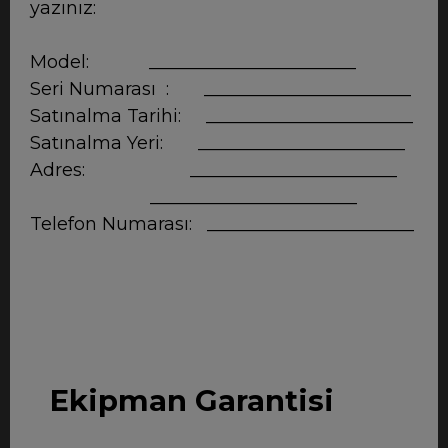
yazınız:
Model: _______________________
Seri Numarası : _______________________
Satınalma Tarihi: _______________________
Satınalma Yeri: _______________________
Adres: _______________________
_______________________
Telefon Numarası: _______________________
Ekipman Garantisi