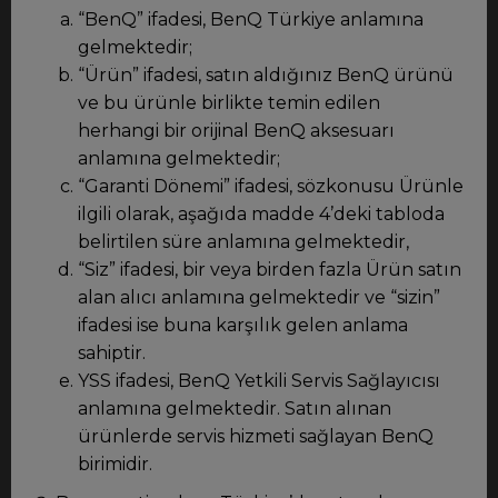
“BenQ” ifadesi, BenQ Türkiye anlamına
gelmektedir;
“Ürün” ifadesi, satın aldığınız BenQ ürünü
ve bu ürünle birlikte temin edilen
herhangi bir orijinal BenQ aksesuarı
anlamına gelmektedir;
“Garanti Dönemi” ifadesi, sözkonusu Ürünle
ilgili olarak, aşağıda madde 4’deki tabloda
belirtilen süre anlamına gelmektedir,
“Siz” ifadesi, bir veya birden fazla Ürün satın
alan alıcı anlamına gelmektedir ve “sizin”
ifadesi ise buna karşılık gelen anlama
sahiptir.
YSS ifadesi, BenQ Yetkili Servis Sağlayıcısı
anlamına gelmektedir. Satın alınan
ürünlerde servis hizmeti sağlayan BenQ
birimidir.