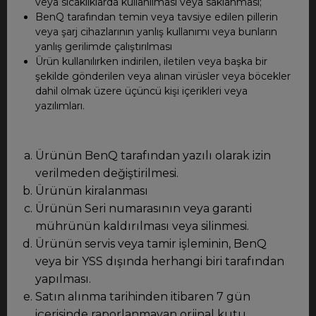
veya sıcaklıklarda kullanılması veya saklanması;
BenQ tarafından temin veya tavsiye edilen pillerin
veya şarj cihazlarının yanlış kullanımı veya bunların
yanlış gerilimde çalıştırılması
Ürün kullanılırken indirilen, iletilen veya başka bir
şekilde gönderilen veya alınan virüsler veya böcekler
dahil olmak üzere üçüncü kişi içerikleri veya
yazılımları.
Ürünün BenQ tarafından yazılı olarak izin
verilmeden değiştirilmesi.
Ürünün kiralanması
Ürünün Seri numarasının veya garanti
mührünün kaldırılması veya silinmesi.
Ürünün servis veya tamir işleminin, BenQ
veya bir YSS dışında herhangi biri tarafından
yapılması.
Satın alınma tarihinden itibaren 7 gün
içerisinde raporlanmayan orjinal kutu