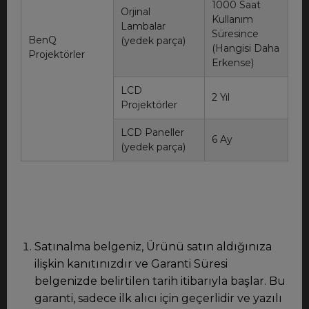
1000 Saat
Orjinal
Kullanım
Lambalar
Süresince
BenQ
(yedek parça)
(Hangisi Daha
Projektörler
Erkense)
LCD
2 Yıl
Projektörler
LCD Paneller
6 Ay
(yedek parça)
Satınalma belgeniz, Ürünü satın aldığınıza
ilişkin kanıtınızdır ve Garanti Süresi
belgenizde belirtilen tarih itibarıyla başlar. Bu
garanti, sadece ilk alıcı için geçerlidir ve yazılı