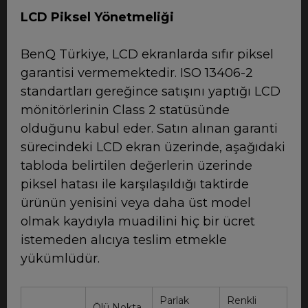
LCD Piksel Yönetmeliği
BenQ Türkiye, LCD ekranlarda sıfır piksel
garantisi vermemektedir. ISO 13406-2
standartları gereğince satışını yaptığı LCD
mönitörlerinin Class 2 statüsünde
olduğunu kabul eder. Satın alınan garanti
sürecindeki LCD ekran üzerinde, aşağıdaki
tabloda belirtilen değerlerin üzerinde
piksel hatası ile karşılaşıldığı taktirde
ürünün yenisini veya daha üst model
olmak kaydıyla muadilini hiç bir ücret
istemeden alıcıya teslim etmekle
yükümlüdür.
Parlak
Renkli
Ölü Nokta