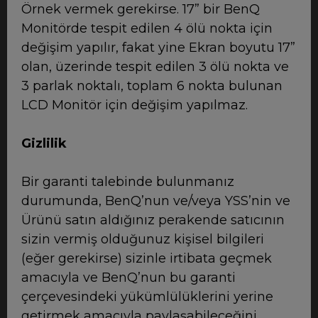
Örnek vermek gerekirse. 17” bir BenQ
Monitörde tespit edilen 4 ölü nokta için
değişim yapılır, fakat yine Ekran boyutu 17”
olan, üzerinde tespit edilen 3 ölü nokta ve
3 parlak noktalı, toplam 6 nokta bulunan
LCD Monitör için değişim yapılmaz.
Gizlilik
Bir garanti talebinde bulunmanız
durumunda, BenQ’nun ve/veya YSS’nin ve
Ürünü satın aldığınız perakende satıcının
sizin vermiş olduğunuz kişisel bilgileri
(eğer gerekirse) sizinle irtibata geçmek
amacıyla ve BenQ’nun bu garanti
çerçevesindeki yükümlülüklerini yerine
getirmek amacıyla paylaşabileceğini