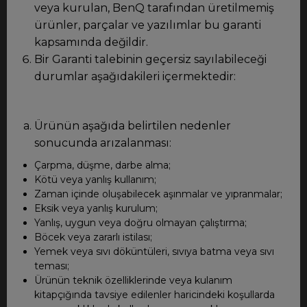
veya kurulan, BenQ tarafından üretilmemiş
ürünler, parçalar ve yazılımlar bu garanti
kapsamında değildir.
Bir Garanti talebinin geçersiz sayılabileceği
durumlar aşağıdakileri içermektedir:
Ürünün aşağıda belirtilen nedenler
sonucunda arızalanması:
Çarpma, düşme, darbe alma;
Kötü veya yanlış kullanım;
Zaman içinde oluşabilecek aşınmalar ve yıpranmalar;
Eksik veya yanlış kurulum;
Yanlış, uygun veya doğru olmayan çalıştırma;
Böcek veya zararlı istilası;
Yemek veya sıvı döküntüleri, sıvıya batma veya sıvı
teması;
Ürünün teknik özelliklerinde veya kulanım
kitapçığında tavsiye edilenler haricindeki koşullarda