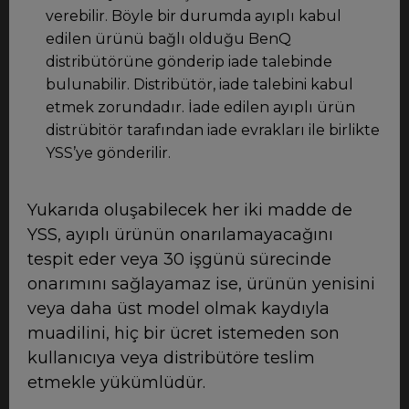
verebilir. Böyle bir durumda ayıplı kabul
edilen ürünü bağlı olduğu BenQ
distribütörüne gönderip iade talebinde
bulunabilir. Distribütör, iade talebini kabul
etmek zorundadır. İade edilen ayıplı ürün
distrübitör tarafından iade evrakları ile birlikte
YSS’ye gönderilir.
Yukarıda oluşabilecek her iki madde de
YSS, ayıplı ürünün onarılamayacağını
tespit eder veya 30 işgünü sürecinde
onarımını sağlayamaz ise, ürünün yenisini
veya daha üst model olmak kaydıyla
muadilini, hiç bir ücret istemeden son
kullanıcıya veya distribütöre teslim
etmekle yükümlüdür.