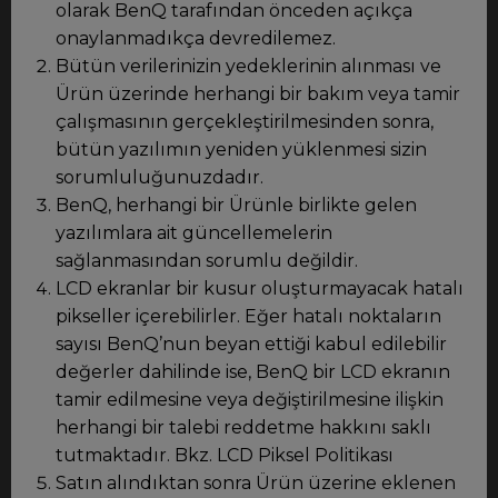
olarak BenQ tarafından önceden açıkça
onaylanmadıkça devredilemez.
Bütün verilerinizin yedeklerinin alınması ve
Ürün üzerinde herhangi bir bakım veya tamir
çalışmasının gerçekleştirilmesinden sonra,
bütün yazılımın yeniden yüklenmesi sizin
sorumluluğunuzdadır.
BenQ, herhangi bir Ürünle birlikte gelen
yazılımlara ait güncellemelerin
sağlanmasından sorumlu değildir.
LCD ekranlar bir kusur oluşturmayacak hatalı
pikseller içerebilirler. Eğer hatalı noktaların
sayısı BenQ’nun beyan ettiği kabul edilebilir
değerler dahilinde ise, BenQ bir LCD ekranın
tamir edilmesine veya değiştirilmesine ilişkin
herhangi bir talebi reddetme hakkını saklı
tutmaktadır. Bkz. LCD Piksel Politikası
Satın alındıktan sonra Ürün üzerine eklenen