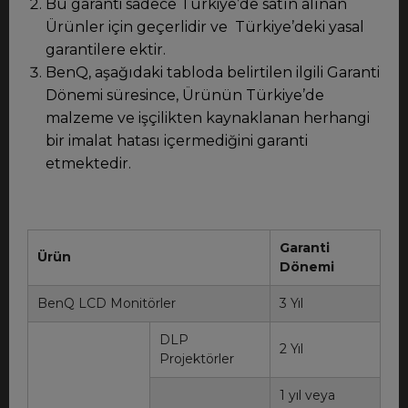
Bu garanti sadece Türkiye’de satın alınan
Ürünler için geçerlidir ve Türkiye’deki yasal
garantilere ektir.
BenQ, aşağıdaki tabloda belirtilen ilgili Garanti
Dönemi süresince, Ürünün Türkiye’de
malzeme ve işçilikten kaynaklanan herhangi
bir imalat hatası içermediğini garanti
etmektedir.
Garanti
Ürün
Dönemi
BenQ LCD Monitörler
3 Yıl
DLP
2 Yıl
Projektörler
1 yıl veya