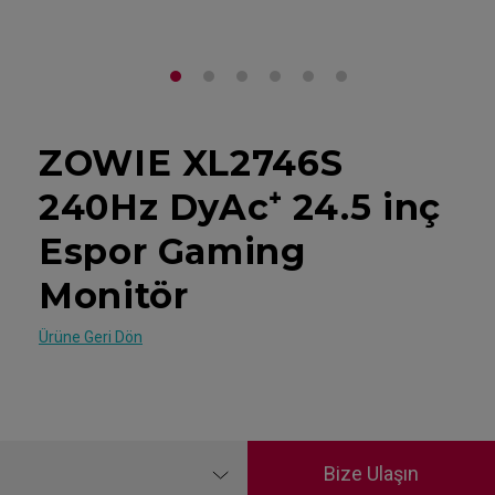
ZOWIE XL2746S
240Hz DyAc⁺ 24.5 inç
Espor Gaming
Monitör
Ürüne Geri Dön
Bize Ulaşın