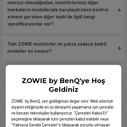
mevcut olmadığından, monitörlerinizi diğer
markaların modelleriyle karşılaştırırken kontrol
etmem gereken diğer tepki ile ilgili hangi
spesifikasyonlar var?
Tüm ZOWIE monitörler mi yoksa sadece belirli
modeller mi cıvasız?
XL Setting to Share nedir? Nasıl çalışır?
ZOWIE by BenQ'ye Hoş
Geldiniz
Hangi modeller PS5 ve Xbox Series X/S için
Değişken Yenileme Hızı (VRR) ile uyumludur?
ZOWIE by BenQ, veri gizliliğinize değer verir. Web sitemizi
ziyaret ettiğinizde en iyi deneyimi yaşamanız için çerezler
ve benzer teknolojiler kullanıyoruz. "Çerezleri Kabul Et"
Monitörüm NVIDIA G-Sync Compatible destekliyor
seçeneğine tıklayarak tüm çerezleri kabul edebilir veya
"Yalnızca Gerekli Çerezler"e tıklayarak zorunlu olmayan
mu?