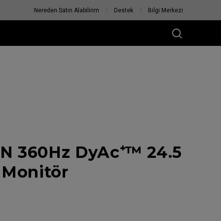
Nereden Satın Alabilirim
Destek
Bilgi Merkezi
N 360Hz DyAc⁺™ 24.5
 Monitör