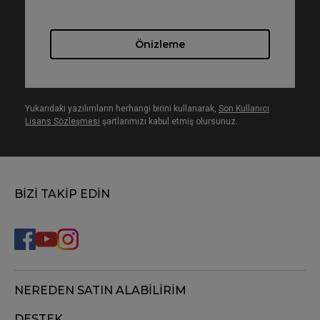
Önizleme
Yukarıdaki yazılımların herhangi birini kullanarak,
Son Kullanıcı
Lisans Sözleşmesi
şartlarımızı kabul etmiş olursunuz.
BİZİ TAKİP EDİN
NEREDEN SATIN ALABİLİRİM
DESTEK