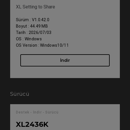
XL Setting to Share
Sürüm : V1.0.42.0
Boyut : 44.49 MB
Tarih : 2026/07/03
OS : Windows
OS Version : Windows10/11
İndir
Sürücü
Destek - İndir - Sürücü
XL2436K