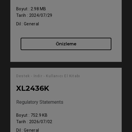
Boyut : 2.98 MB
Tarih : 2024/07/29
Dil : General
Önizleme
Destek - İndir - Kullanıcı El Kitabı
XL2436K
Regulatory Statements
Boyut : 752.9 KB
Tarih : 2026/07/02
Dil : General