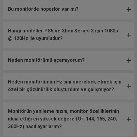
Bu monitörde hoparlör var mı?
Hangi modeller PS5 ve Xbox Series X için 1080p
@ 120Hz ile uyumludur?
Neden monitörümü açamıyorum?
Neden monitörümün Hz'sini overclock etmek için
özel bir çözünürlük oluşturdum ve çalışmıyor?
Monitörün yenileme hızını, monitör özelliklerinin
iddia ettiği en yüksek değere (Ör: 144, 165, 240,
360Hz) nasıl ayarlarım?