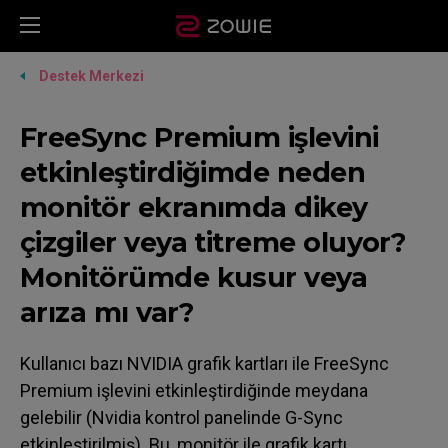
Destek Merkezi
FreeSync Premium işlevini
etkinleştirdiğimde neden
monitör ekranımda dikey
çizgiler veya titreme oluyor?
Monitörümde kusur veya
arıza mı var?
Kullanıcı bazı NVIDIA grafik kartları ile FreeSync
Premium işlevini etkinleştirdiğinde meydana
gelebilir (Nvidia kontrol panelinde G-Sync
etkinleştirilmiş). Bu, monitör ile grafik kartı