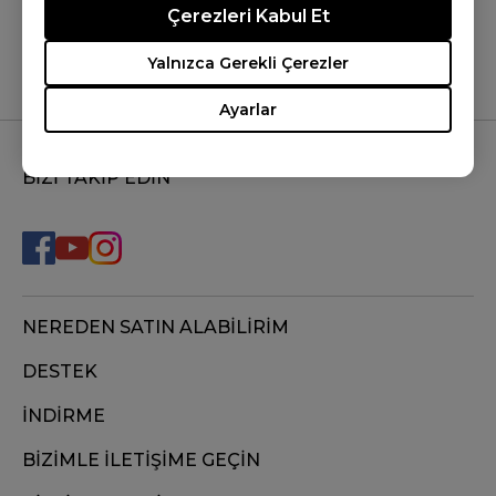
Çerezleri Kabul Et
Yalnızca Gerekli Çerezler
Ayarlar
BİZİ TAKİP EDİN
NEREDEN SATIN ALABİLİRİM
DESTEK
İNDİRME
BİZİMLE İLETİŞİME GEÇİN