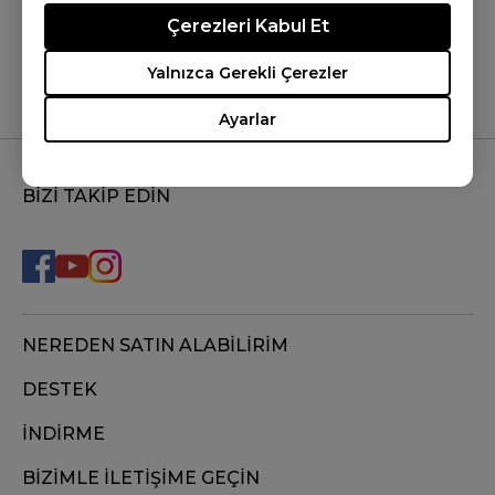
Evet
Hayır
Çerezleri Kabul Et
Yalnızca Gerekli Çerezler
Ayarlar
BİZİ TAKİP EDİN
NEREDEN SATIN ALABİLİRİM
DESTEK
İNDİRME
BİZİMLE İLETİŞİME GEÇİN