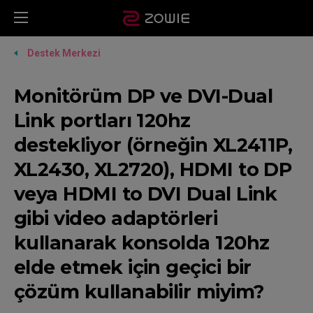
Destek Merkezi
Monitörüm DP ve DVI-Dual
Link portları 120hz
destekliyor (örneğin XL2411P,
XL2430, XL2720), HDMI to DP
veya HDMI to DVI Dual Link
gibi video adaptörleri
kullanarak konsolda 120hz
elde etmek için geçici bir
çözüm kullanabilir miyim?