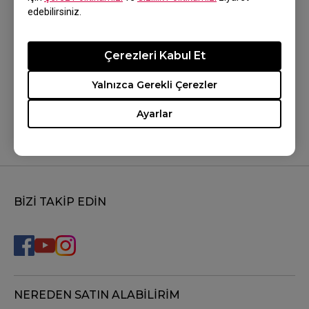
edebilirsiniz.
Çerezleri Kabul Et
Bu yardımcı oldu mu?
Yalnızca Gerekli Çerezler
Evet
Hayır
Ayarlar
BİZİ TAKİP EDİN
NEREDEN SATIN ALABİLİRİM