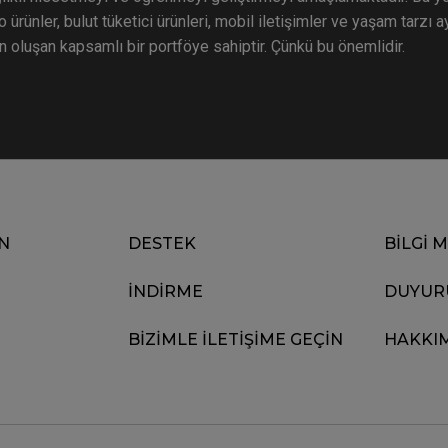
o ürünler, bulut tüketici ürünleri, mobil iletişimler ve yaşam tarzı 
n oluşan kapsamlı bir portföye sahiptir. Çünkü bu önemlidir.
N
DESTEK
BİLGİ 
İNDİRME
DUYUR
BİZİMLE İLETİŞİME GEÇİN
HAKKI