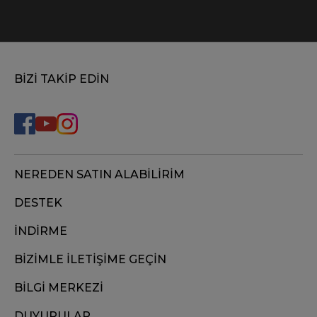
BİZİ TAKİP EDİN
NEREDEN SATIN ALABİLİRİM
DESTEK
İNDİRME
BİZİMLE İLETİŞİME GEÇİN
BİLGİ MERKEZİ
DUYURULAR