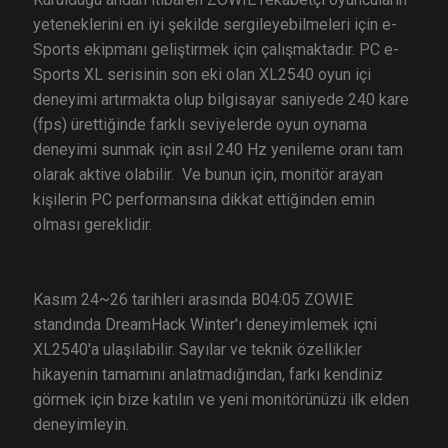
yeteneklerini en iyi şekilde sergileyebilmeleri için e-
Sports ekipmanı geliştirmek için çalışmaktadır. PC e-
Sports XL serisinin son eki olan XL2540 oyun içi
deneyimi artırmakta olup bilgisayar saniyede 240 kare
(fps) ürettiğinde farklı seviyelerde oyun oynama
deneyimi sunmak için asıl 240 Hz yenileme oranı tam
olarak aktive olabilir. Ve bunun için, monitör arayan
kişilerin PC performansına dikkat ettiğinden emin
olması gereklidir.
Kasım 24~26 tarihleri arasında B04:05 ZOWIE
standında DreamHack Winter'ı deneyimlemek içni
XL2540'a ulaşılabilir. Sayılar ve teknik özellikler
hikayenin tamamını anlatmadığından, farkı kendiniz
görmek için bize katılın ve yeni monitörünüzü ilk elden
deneyimleyin.