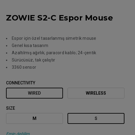
ZOWIE S2-C Espor Mouse
Espor için özel tasarlanmış simetrik mouse
Genel kısa tasarım
Azaltılmış ağırlık; paracord kablo; 24-çentik
Sürücüsüz, tak çalıştır
3360 sensor
CONNECTIVITY
WIRED
WIRELESS
SIZE
M
S
Emin değilim