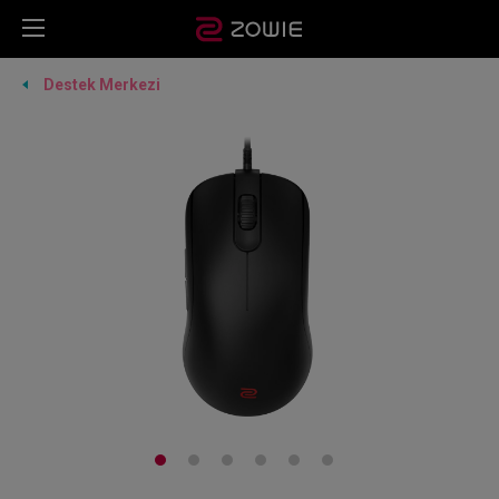
Destek Merkezi