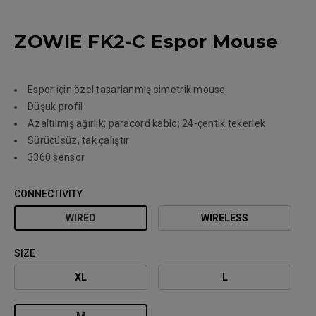
ZOWIE FK2-C Espor Mouse
Espor için özel tasarlanmış simetrik mouse
Düşük profil
Azaltılmış ağırlık; paracord kablo; 24-çentik tekerlek
Sürücüsüz, tak çalıştır
3360 sensor
CONNECTIVITY
WIRED
WIRELESS
SIZE
XL
L