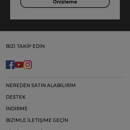
Önizleme
BİZİ TAKİP EDİN
NEREDEN SATIN ALABİLİRİM
DESTEK
İNDİRME
BİZİMLE İLETİŞİME GEÇİN