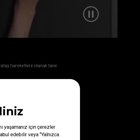
yatay hareketlere olanak tanır.
iniz
mi yaşamanız için çerezler
abul edebilir veya "Yalnızca