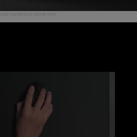
yatay hareketlere olanak tanır.