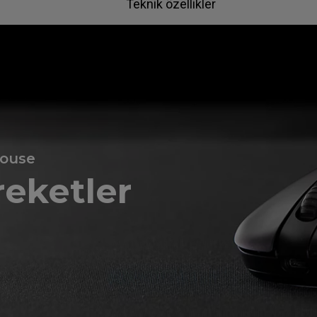
Teknik özellikler
Mouse
reketler