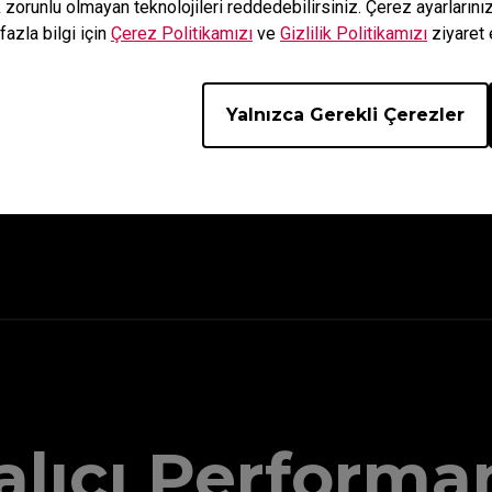
k zorunlu olmayan teknolojileri reddedebilirsiniz. Çerez ayarların
fazla bilgi için
Çerez Politikamızı
ve
Gizlilik Politikamızı
ziyaret 
Yalnızca Gerekli Çerezler
mına yaslanır.
alıcı Performa