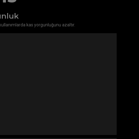
unluk
 kullanımlarda kas yorgunluğunu azaltır.