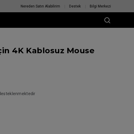
Nereden Satın Alabilirim
Destek
Bilgi Merkezi
çin 4K Kablosuz Mouse
 desteklenmektedir