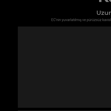
Uzun
EC'nin yuvarlatılmış ve pürüzsüz kavisl