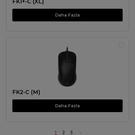
FK1+-C (XL)
Daha Fazla
FK2-C (M)
Daha Fazla
1
2
3