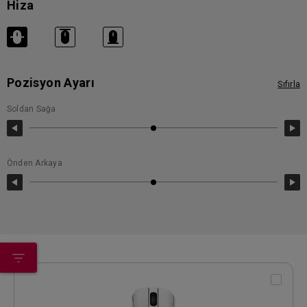
Hiza
Pozisyon Ayarı
Sıfırla
Soldan Sağa
Önden Arkaya