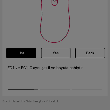
Üst
Yan
Back
1 ve EC1-C aynı şekil ve boyuta sahiptir
.
Boyut: Uzunluk x Orta Genişlik x Yükseklik