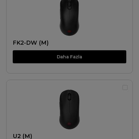
FK2-DW (M)
Daha Fazla
U2 (M)