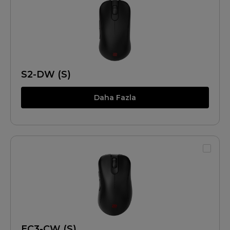
S2-DW (S)
Daha Fazla
EC3-CW (S)