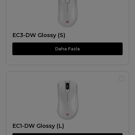
EC3-DW Glossy (S)
Daha Fazla
EC1-DW Glossy (L)