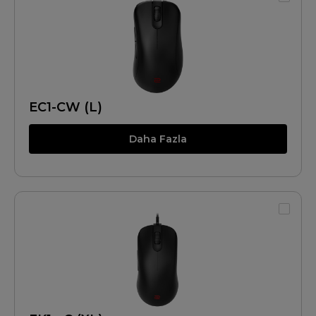
EC1-CW (L)
Daha Fazla