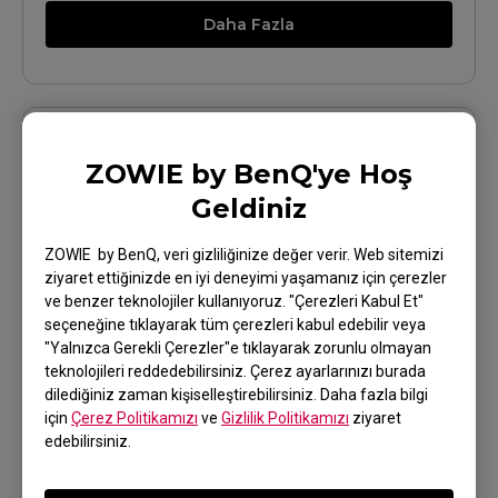
Daha Fazla
ZOWIE by BenQ'ye Hoş
Geldiniz
ZOWIE by BenQ, veri gizliliğinize değer verir. Web sitemizi
ziyaret ettiğinizde en iyi deneyimi yaşamanız için çerezler
ve benzer teknolojiler kullanıyoruz. "Çerezleri Kabul Et"
EC3-DW (S)
seçeneğine tıklayarak tüm çerezleri kabul edebilir veya
"Yalnızca Gerekli Çerezler"e tıklayarak zorunlu olmayan
Daha Fazla
teknolojileri reddedebilirsiniz. Çerez ayarlarınızı burada
dilediğiniz zaman kişiselleştirebilirsiniz. Daha fazla bilgi
için
Çerez Politikamızı
ve
Gizlilik Politikamızı
ziyaret
edebilirsiniz.