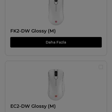
FK2-DW Glossy (M)
Daha Fazla
EC2-DW Glossy (M)