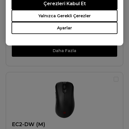
Çerezleri Kabul Et
Yalnızca Gerekli Çerezler
Ayarlar
EC1-DW (L)
Daha Fazla
EC2-DW (M)