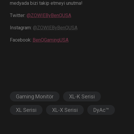
medyada bizi takip etmeyi unutma!
Twitter:
@ZOWIEByBenQUSA
Instagram:
@ZOWIEByBenQUSA
Facebook:
BenQGamingUSA
Gaming Monitör
XL-K Serisi
XL Serisi
XL-X Serisi
DyAc™