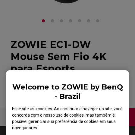
ZOWIE EC1-DW
Mouse Sem Fio 4K
para Esports
Voltar ao produto
Welcome to ZOWIE by BenQ
- Brazil
Esse site usa cookies. Ao continuar a navegar no site, você
concorda com o nosso uso de cookies, mas também é
Contate-nos
possível gerenciar sua preferência de cookies em seus
navegadores.