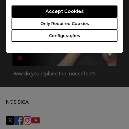
1
Resultados
Default
Accept Cookies
Only Required Cookies
Configurações
How do you replace the mousefeet?
NOS SIGA