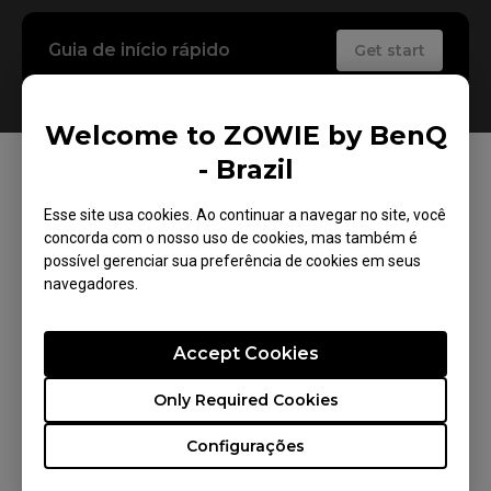
Guia de início rápido
Get start
Welcome to ZOWIE by BenQ
- Brazil
Descargas
Esse site usa cookies. Ao continuar a navegar no site, você
concorda com o nosso uso de cookies, mas também é
possível gerenciar sua preferência de cookies em seus
navegadores.
Manual do usuário
Accept Cookies
XL Setting to Share
Only Required Cookies
Configurações
Garantia