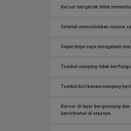
Kursor bergerak tidak menentu a
Setelah mencolokkan mouse say
Sepertinya saya mengalami masa
Tombol samping tidak berfungsi
Tombol kiri/kanan/samping berh
Kursor di layar berguncang da
beristirahat di atasnya.