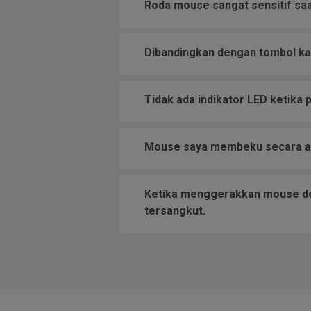
Roda mouse sangat sensitif saa
Dibandingkan dengan tombol kan
Tidak ada indikator LED ketika 
Mouse saya membeku secara aca
Ketika menggerakkan mouse den
tersangkut.