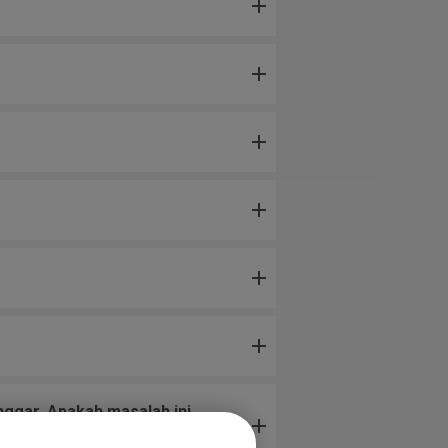
nggar. Apakah masalah ini