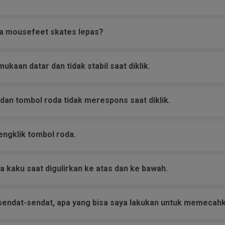
ka mousefeet skates lepas?
kaan datar dan tidak stabil saat diklik.
dan tombol roda tidak merespons saat diklik.
engklik tombol roda.
a kaku saat digulirkan ke atas dan ke bawah.
sendat-sendat, apa yang bisa saya lakukan untuk memecahk