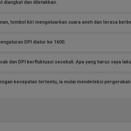
t diangkat dan diletakkan.
an, tombol kiri mengeluarkan suara aneh dan terasa berbed
pengaturan DPI diatur ke 1600.
k dan DPI berfluktuasi sesekali. Apa yang harus saya lak
gan kecepatan tertentu, ia mulai mendeteksi pergerakan 