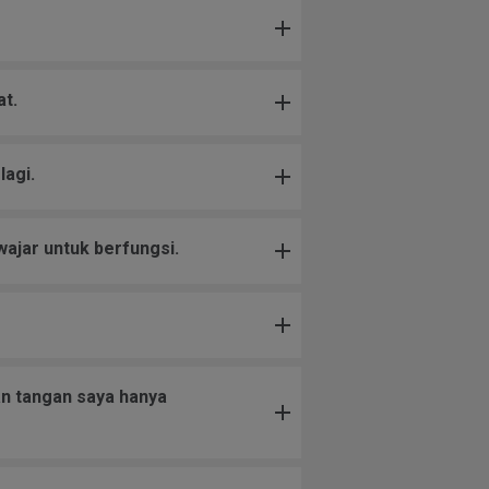
t.
agi.
ajar untuk berfungsi.
an tangan saya hanya