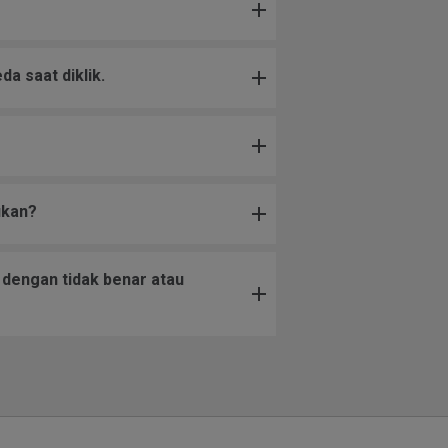
a saat diklik.
ukan?
dengan tidak benar atau