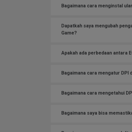
Bagaimana cara menginstal ula
Dapatkah saya mengubah pengat
Game?
Apakah ada perbedaan antara EC
Bagaimana cara mengatur DPI 
Bagaimana cara mengetahui DPI 
Bagaimana saya bisa memastika