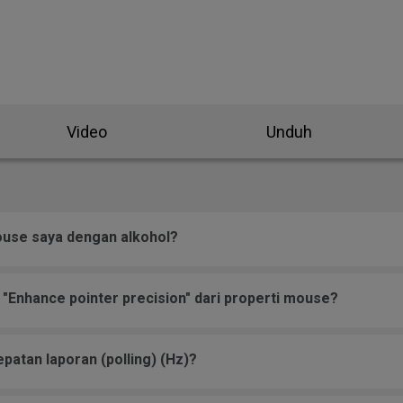
Video
Unduh
use saya dengan alkohol?
Enhance pointer precision" dari properti mouse?
atan laporan (polling) (Hz)?