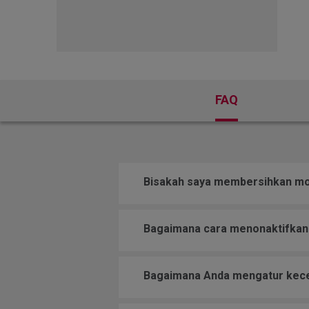
FAQ
Bisakah saya membersihkan mo
Bagaimana cara menonaktifkan "
Bagaimana Anda mengatur kecep