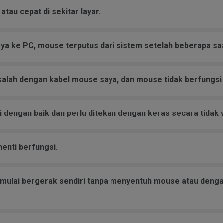
tau cepat di sekitar layar.
a ke PC, mouse terputus dari sistem setelah beberapa saa
lah dengan kabel mouse saya, dan mouse tidak berfungsi l
 dengan baik dan perlu ditekan dengan keras secara tidak w
enti berfungsi.
n mulai bergerak sendiri tanpa menyentuh mouse atau deng