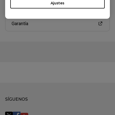
Ajustes
Garantía
SÍGUENOS