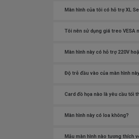
Màn hình của tôi có hỗ trợ XL S
Tôi nên sử dụng giá treo VESA 
Màn hình này có hỗ trợ 220V ho
Độ trễ đầu vào của màn hình này
Card đồ họa nào là yêu cầu tối 
Màn hình này có loa không?
Mẫu màn hình nào tương thích v