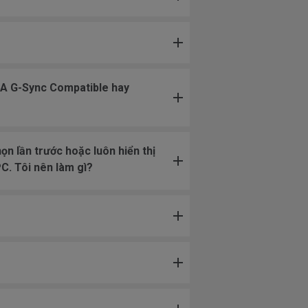
IA G-Sync Compatible hay
ọn lần trước hoặc luôn hiển thị
C. Tôi nên làm gì?