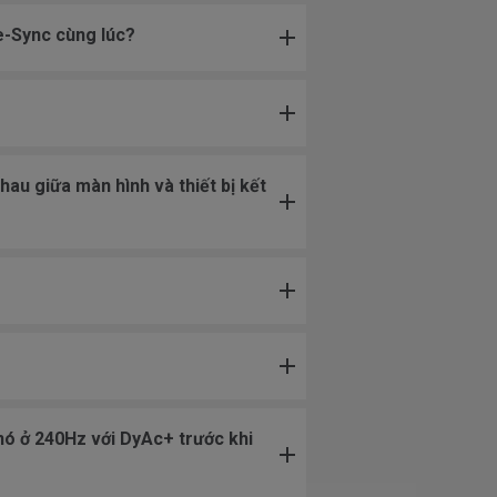
e-Sync cùng lúc?
hau giữa màn hình và thiết bị kết
nó ở 240Hz với DyAc+ trước khi