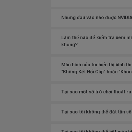
Những đầu vào nào được NVIDI
Làm thế nào để kiểm tra xem mà
không?
Màn hình của tôi hiển thị bình t
"Không Kết Nối Cáp" hoặc "Không
Tại sao một số trò chơi thoát r
Tại sao tôi không thể đặt tần 
Tại sao tôi không thể bật màn h