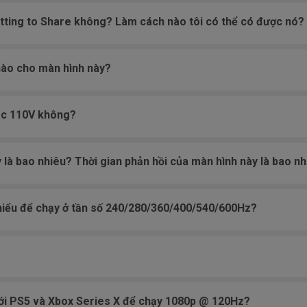
etting to Share không? Làm cách nào tôi có thể có được nó?
nào cho màn hình này?
ặc 110V không?
 là bao nhiêu? Thời gian phản hồi của màn hình này là bao n
thiểu để chạy ở tần số 240/280/360/400/540/600Hz?
ới PS5 và Xbox Series X để chạy 1080p @ 120Hz?