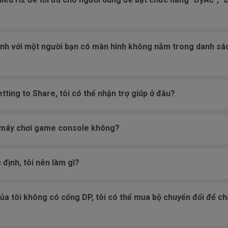
mình với một người bạn có màn hình không nằm trong danh sá
tting to Share, tôi có thể nhận trợ giúp ở đâu?
 máy chơi game console không?
định, tôi nên làm gì?
của tôi không có cổng DP, tôi có thể mua bộ chuyển đổi để 