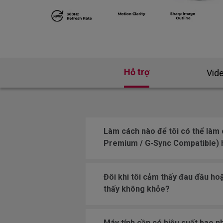
Hỗ trợ
Vid
Làm cách nào để tôi có thể làm
Premium / G-Sync Compatible) h
Đôi khi tôi cảm thấy đau đầu ho
thấy không khỏe?
Máy tính cần có hiệu suất bao n