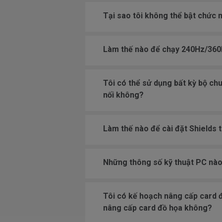
Tại sao tôi không thể bật chức
Làm thế nào để chạy 240Hz/36
Tôi có thể sử dụng bất kỳ bộ chu
nối không?
Làm thế nào để cài đặt Shields
Những thông số kỹ thuật PC nà
Tôi có kế hoạch nâng cấp card đ
nâng cấp card đồ họa không?