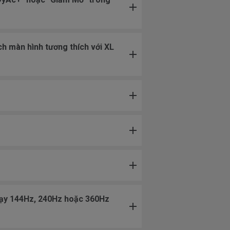
ch màn hình tương thích với XL
chạy 144Hz, 240Hz hoặc 360Hz