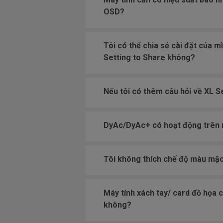
OSD?
Tôi có thể chia sẻ cài đặt của 
Setting to Share không?
Nếu tôi có thêm câu hỏi về XL Se
DyAc/DyAc+ có hoạt động trên
Tôi không thích chế độ màu mặc 
Máy tính xách tay/ card đồ họa 
không?