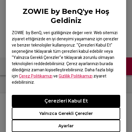
ZOWIE by BenQ'ye Hoş
Geldiniz
CAMADE
ZOWIE by BenQ, veri gizliliğinize değer verir. Web sitemizi
ziyaret ettiğinizde en iyi deneyimi yaşamanız için çerezler
ve benzer teknolojiler kullanıyoruz. "Çerezleri Kabul Et"
seçeneğine tıklayarak tüm çerezleri kabul edebilir veya
"Yalnızca Gerekli Çerezler"e tıklayarak zorunlu olmayan
teknolojileri reddedebilirsiniz. Çerez ayarlarınızı burada
Bize Ulaşın
dilediğiniz zaman kişiselleştirebilirsiniz. Daha fazla bilgi
için
Çerez Politikamızı
ve
Gizlilik Politikamızı
ziyaret
edebilirsiniz.
Çerezleri Kabul Et
BİZİ TAKİP EDİN
Yalnızca Gerekli Çerezler
Ayarlar