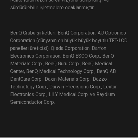
sürdürülebilir işletmelere odaklanmıştır.
BenQ Grubu şirketleri: BenQ Corporation, AU Optronics
Corporation (dünyanın en büyük büyük boyutlu TFT-LCD
panelleri üreticisi), Qisda Corporation, Darfon
Electronics Corporation, BenQ ESCO Corp., BenQ
Materials Corp., BenQ Guru Corp., BenQ Medical
Center, BenQ Medical Technology Corp., BenQ AB
DentCare Corp., Daxin Materials Corp., Dazzo
Technology Corp., Darwin Precisions Corp., Lextar
Electronics Corp., LILY Medical Corp. ve Raydium
Semiconductor Corp.