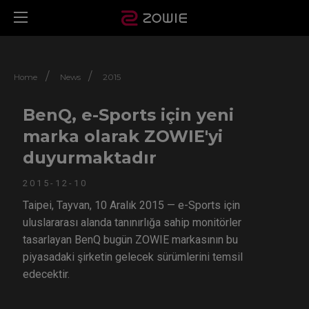
/
/
Home
News
2015
BenQ, e-Sports için yeni
marka olarak ZOWIE'yi
duyurmaktadır
2015-12-10
Taipei, Tayvan, 10 Aralık 2015 — e-Sports için
uluslararası alanda tanınırlığa sahip monitörler
tasarlayan BenQ bugün ZOWIE markasının bu
piyasadaki şirketin gelecek sürümlerini temsil
edecektir.