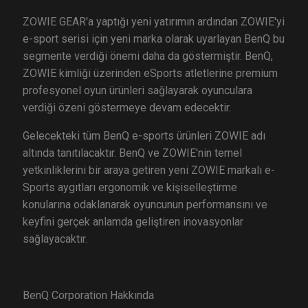
ZOWIE GEAR'a yaptığı yeni yatırımın ardından ZOWIE'yi
e-sport serisi için yeni marka olarak uyarlayan BenQ bu
segmente verdiği önemi daha da göstermiştir. BenQ,
ZOWIE kimliği üzerinden eSports atletlerine premium
profesyonel oyun ürünleri sağlayarak oyunculara
verdiği özeni göstermeye devam edecektir.
Gelecekteki tüm BenQ e-sports ürünleri ZOWIE adı
altında tanıtılacaktır. BenQ ve ZOWIE'nin temel
yetkinliklerini bir araya getiren yeni ZOWIE markalı e-
Sports aygıtları ergonomik ve kişiselleştirme
konularına odaklanarak oyuncunun performansını ve
keyfini gerçek anlamda geliştiren inovasyonlar
sağlayacaktır.
BenQ Corporation Hakkında