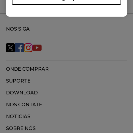
NOS SIGA
ONDE COMPRAR
SUPORTE
DOWNLOAD
NOS CONTATE
NOTÍCIAS
SOBRE NÓS