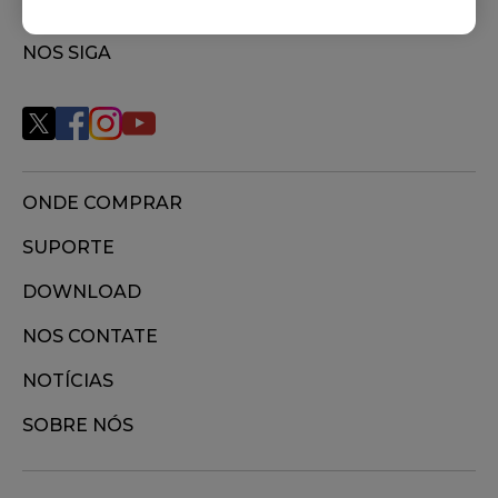
NOS SIGA
ONDE COMPRAR
SUPORTE
DOWNLOAD
NOS CONTATE
NOTÍCIAS
SOBRE NÓS