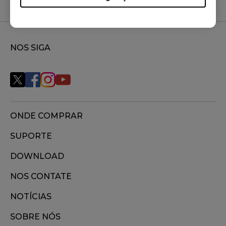
NOS SIGA
ONDE COMPRAR
SUPORTE
DOWNLOAD
NOS CONTATE
NOTÍCIAS
SOBRE NÓS