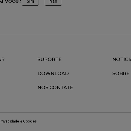
ara você?
Sim
Não
AR
SUPORTE
NOTÍCI
DOWNLOAD
SOBRE
NOS CONTATE
Privacidade
&
Cookies