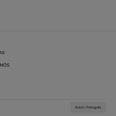
AS
 NÓS
Brazil / Português