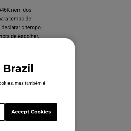
2546K nem dos
para tempo de
 declarar o tempo,
hora de escolher.
o podem ter
nho em tempo de
Brazil
r mal-entendidos.
 cookies, mas também é
ta rápida, e ainda
egar o menor
ho é igual no
Accept Cookies
yBenQ).