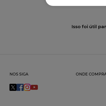
Isso foi útil p
NOS SIGA
ONDE COMPR