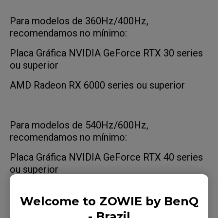
Para modelos de 360Hz/400Hz,
recomendamos no mínimo:
Placa Gráfica NVIDIA GeForce RTX 30 series
ou superior
AMD Radeon RX 6000 series ou superior
Para modelos de 540Hz/600Hz,
recomendamos no mínimo:
Placa Gráfica NVIDIA GeForce RTX 40 series
ou superior
AMD Radeon RX 7000 series ou superior
Welcome to ZOWIE by BenQ
- Brazil