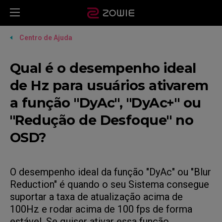
Centro de Ajuda
Qual é o desempenho ideal
de Hz para usuários ativarem
a função "DyAc", "DyAc+" ou
"Redução de Desfoque" no
OSD?
O desempenho ideal da função "DyAc" ou "Blur
Reduction" é quando o seu Sistema consegue
suportar a taxa de atualização acima de
100Hz e rodar acima de 100 fps de forma
estável. Se quiser ativar essa função,