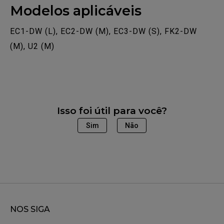
Modelos aplicáveis
EC1-DW (L), EC2-DW (M), EC3-DW (S), FK2-DW
(M), U2 (M)
Isso foi útil para você?
Sim
Não
NOS SIGA