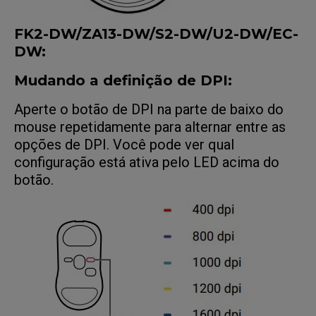
FK2-DW/ZA13-DW/S2-DW/U2-DW/EC
-
DW
:
Mudando a definição de DPI:
Aperte o botão de DPI na parte de baixo do
mouse repetidamente para alternar entre as
opções de DPI. Você pode ver qual
configuração está ativa pelo LED acima do
botão.