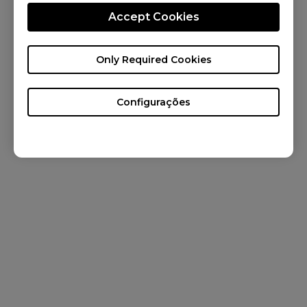
Accept Cookies
Brazil / Português
Only Required Cookies
Copyright © 2025 BenQ. Todos os direitos reservados. Termos de uso
Privacidade
&
Cookies
Configurações