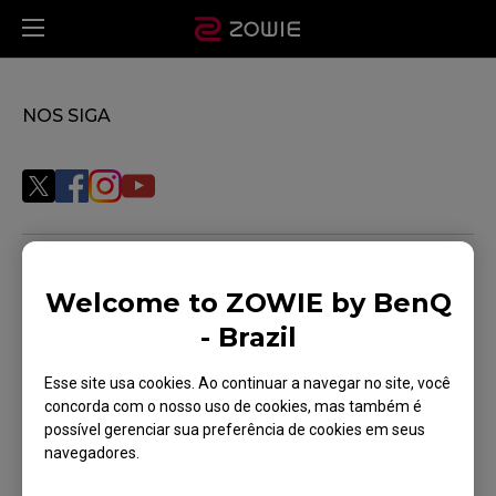
NOS SIGA
ONDE COMPRAR
Welcome to ZOWIE by BenQ
SUPORTE
- Brazil
DOWNLOAD
Esse site usa cookies. Ao continuar a navegar no site, você
NOS CONTATE
concorda com o nosso uso de cookies, mas também é
possível gerenciar sua preferência de cookies em seus
NOTÍCIAS
navegadores.
SOBRE NÓS